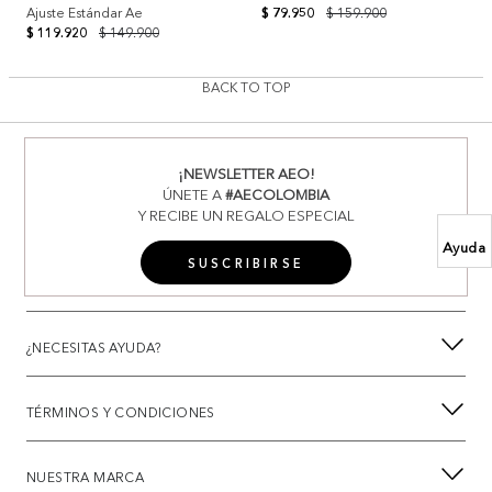
Ajuste Estándar Ae
$ 79.950
$ 159.900
$ 119.920
$ 149.900
BACK TO TOP
¡NEWSLETTER AEO!
ÚNETE A
#AECOLOMBIA
Y RECIBE UN REGALO ESPECIAL
Ayuda
SUSCRIBIRSE
¿NECESITAS AYUDA?
TÉRMINOS Y CONDICIONES
NUESTRA MARCA