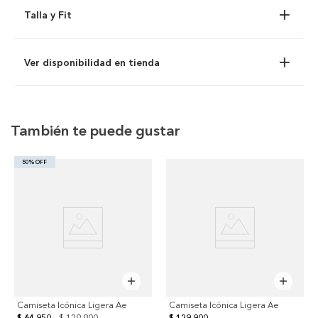
Talla y Fit
Ver disponibilidad en tienda
También te puede gustar
50% OFF
Camiseta Icónica Ligera Ae
Camiseta Icónica Ligera Ae
$ 64.950
$ 129.900
$ 129.900