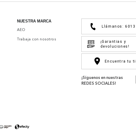
NUESTRA MARCA
Llámanos: 601
AEO
Trabaja con nosotros
¡Garantias y
devoluciones!
Encuentra tu t
¡Síguenos en nuestras
REDES SOCIALES!