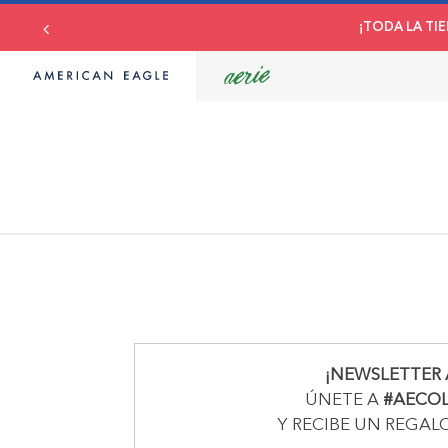
¡TODA LA TIE
¡NEWSLETTER 
ÚNETE A
#AECO
Y RECIBE UN REGAL