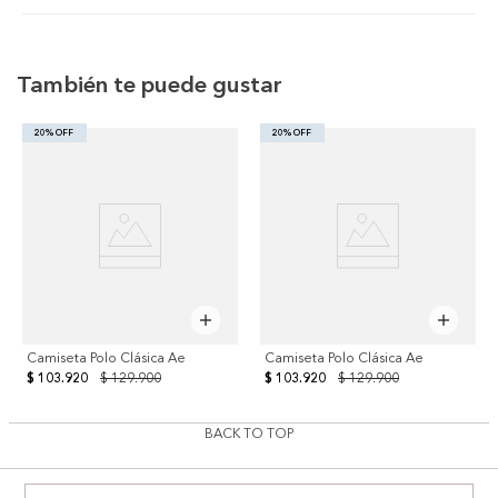
También te puede gustar
20% OFF
20% OFF
Camiseta Polo Clásica Ae
Camiseta Polo Clásica Ae
$ 103.920
$ 129.900
$ 103.920
$ 129.900
BACK TO TOP