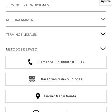
Ayuda
TÉRMINOS Y CONDICIONES
NUESTRA MARCA
TÉRMINOS LEGALES
METODOS DE PAGO
Llámanos: 01 8000 18 56 12
¡Garantias y devoluciones!
Encuentra tu tienda