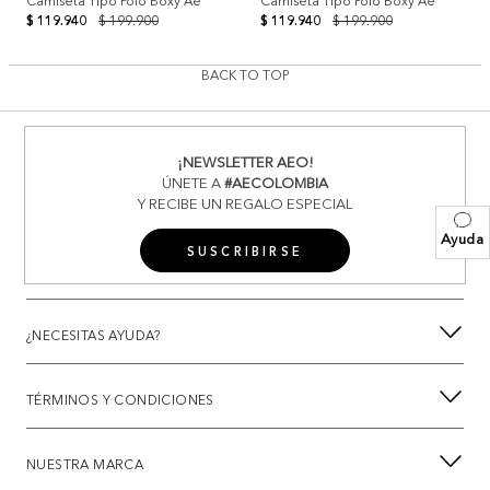
Camiseta Tipo Polo Boxy Ae
Camiseta Tipo Polo Boxy Ae
$ 119.940
$ 199.900
$ 119.940
$ 199.900
BACK TO TOP
¡NEWSLETTER AEO!
ÚNETE A
#AECOLOMBIA
Y RECIBE UN REGALO ESPECIAL
Ayuda
SUSCRIBIRSE
¿NECESITAS AYUDA?
TÉRMINOS Y CONDICIONES
NUESTRA MARCA