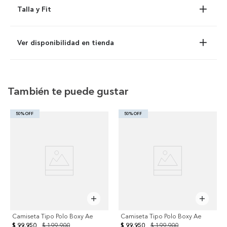
Talla y Fit
Ver disponibilidad en tienda
También te puede gustar
50% OFF
50% OFF
Camiseta Tipo Polo Boxy Ae
Camiseta Tipo Polo Boxy Ae
$ 99.950
$ 199.900
$ 99.950
$ 199.900