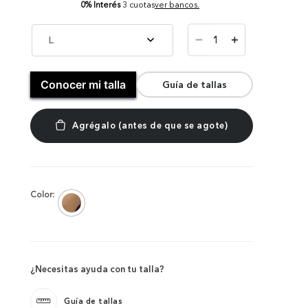
0% Interés
3 cuotas
ver bancos.
－
L
＋
Conocer mi talla
Guía de tallas
Color:
¿Necesitas ayuda con tu talla?
Guía de tallas