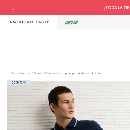
¡TODA LA TIE
Ropa Hombre
Polos
Camiseta tipo polo piqué standard fit Ae
50% OFF