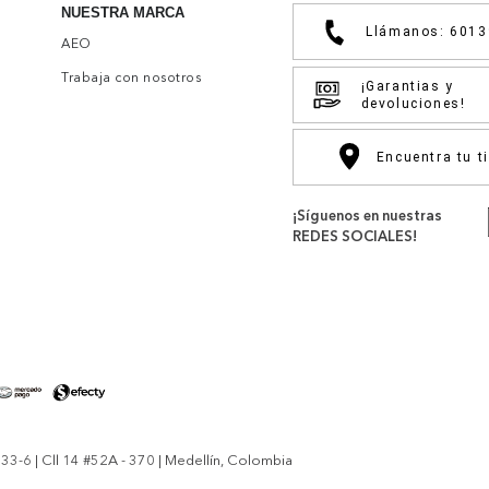
NUESTRA MARCA
Llámanos: 601
AEO
Trabaja con nosotros
¡Garantias y
devoluciones!
Encuentra tu t
¡Síguenos en nuestras
REDES SOCIALES!
-6 | Cll 14 #52A - 370 | Medellín, Colombia