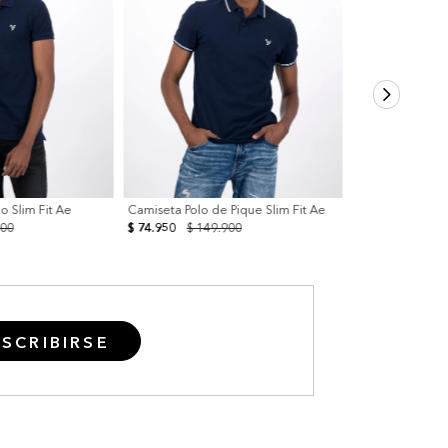
o Slim Fit Ae
Camiseta Polo de Pique Slim Fit Ae
900
$ 74.950
$ 149.900
SCRIBIRSE