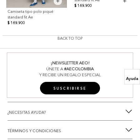
$ 169.900
Camiseta tipo polo piqué
standard fit Ae
$ 169.900
BACK TO TOP
¡NEWSLETTER AEO!
ÚNETE A
#AECOLOMBIA
Y RECIBE UN REGALO ESPECIAL
Ayuda
SUSCRIBIRSE
¿NECESITAS AYUDA?
TÉRMINOS Y CONDICIONES