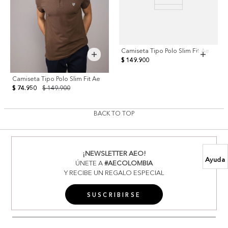
Camiseta Tipo Polo Slim Fit Ae
$ 149.900
Camiseta Tipo Polo Slim Fit Ae
$ 74.950
$ 149.900
BACK TO TOP
¡NEWSLETTER AEO!
Ayuda
ÚNETE A
#AECOLOMBIA
Y RECIBE UN REGALO ESPECIAL
SUSCRIBIRSE