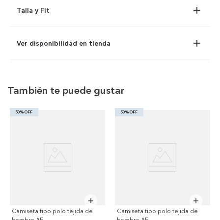
Talla y Fit
Ver disponibilidad en tienda
También te puede gustar
50% OFF
50% OFF
Camiseta tipo polo tejida de
Camiseta tipo polo tejida de
hombre AE
hombre AE