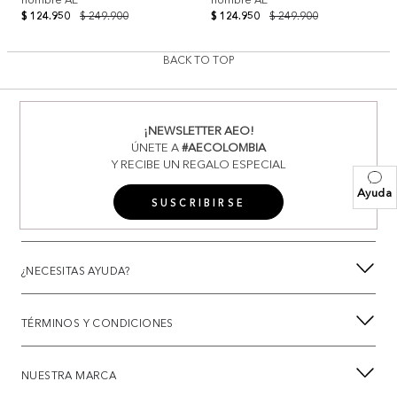
$ 124.950
$ 249.900
$ 124.950
$ 249.900
BACK TO TOP
¡NEWSLETTER AEO!
ÚNETE A
#AECOLOMBIA
Y RECIBE UN REGALO ESPECIAL
Ayuda
SUSCRIBIRSE
¿NECESITAS AYUDA?
TÉRMINOS Y CONDICIONES
NUESTRA MARCA