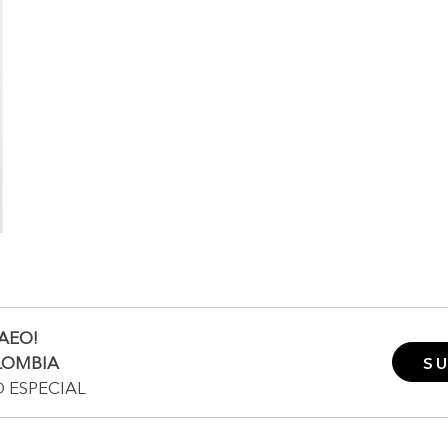
AEO!
LOMBIA
SU
O ESPECIAL