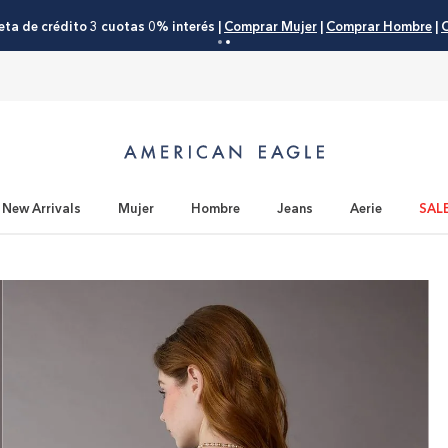
eta de crédito 3 cuotas 0% interés |
Comprar Mujer
|
Comprar Hombre
|
C
New Arrivals
Mujer
Hombre
Jeans
Aerie
SAL