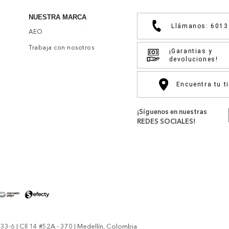
NUESTRA MARCA
Llámanos: 601
AEO
Trabaja con nosotros
¡Garantias y
devoluciones!
Encuentra tu t
¡Síguenos en nuestras
REDES SOCIALES!
-6 | Cll 14 #52A - 370 | Medellín, Colombia