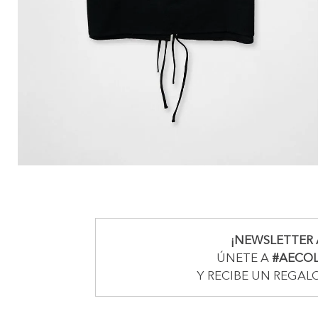
¡NEWSLETTER 
ÚNETE A
#AECO
Y RECIBE UN REGAL