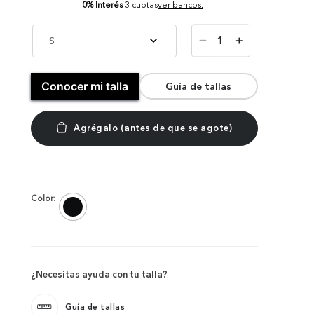
0% Interés
3 cuotas
ver bancos.
－
S
＋
Conocer mi talla
Guía de tallas
Color:
¿Necesitas ayuda con tu talla?
Guía de tallas