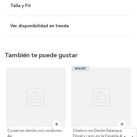
Talla y Fit
Ver disponibilidad en tienda
También te puede gustar
40% OFF
Corset en denim con cordones
Chaleco en Denim Estampado
Ae
Floral y Lazo en la Espalda Ae