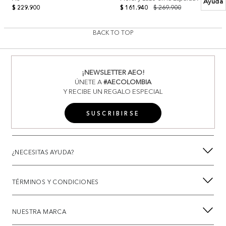
Ayuda
$ 229.900
$ 161.940
$ 269.900
BACK TO TOP
¡NEWSLETTER AEO!
ÚNETE A
#AECOLOMBIA
Y RECIBE UN REGALO ESPECIAL
SUSCRIBIRSE
¿NECESITAS AYUDA?
TÉRMINOS Y CONDICIONES
NUESTRA MARCA