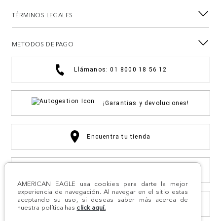
TÉRMINOS LEGALES
METODOS DE PAGO
Llámanos: 01 8000 18 56 12
¡Garantias y devoluciones!
Encuentra tu tienda
Compra por WhatsApp
AMERICAN EAGLE usa cookies para darte la mejor
experiencia de navegación. Al navegar en el sitio estas
aceptando su uso, si deseas saber más acerca de
Otras solicitudes
nuestra política has
click aquí.