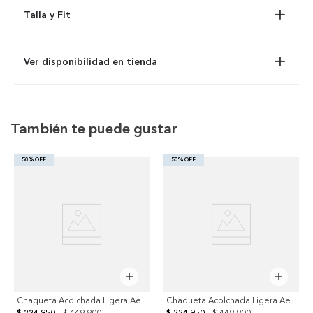
Talla y Fit
Ver disponibilidad en tienda
También te puede gustar
50% OFF
50% OFF
Chaqueta Acolchada Ligera Ae
Chaqueta Acolchada Ligera Ae
$ 224.950
$ 449.900
$ 224.950
$ 449.900