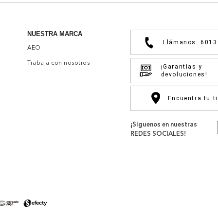
NUESTRA MARCA
Llámanos: 601
AEO
Trabaja con nosotros
¡Garantias y
devoluciones!
Encuentra tu t
¡Síguenos en nuestras
REDES SOCIALES!