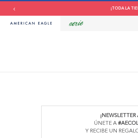
¡TODA LA TIE
¡NEWSLETTER 
ÚNETE A
#AECO
Y RECIBE UN REGAL