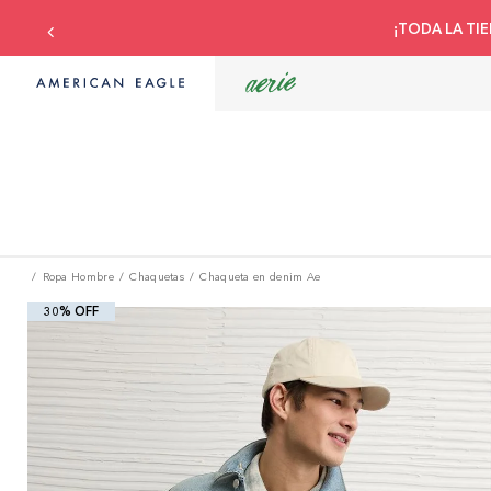
Compra con tu tarj
Ropa Hombre
Chaquetas
Chaqueta en denim Ae
30% OFF