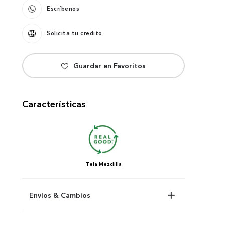
Escríbenos
Solicita tu credito
Características
Tela
Mezclilla
Envíos & Cambios