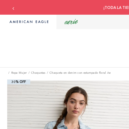
Compra con tu tarj
Ropa Mujer
Chaquetas
Chaqueta en denim con estampado floral Ae
30% OFF