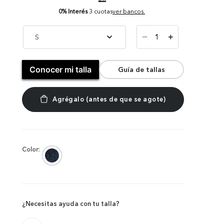
0% Interés
3 cuotas
ver bancos.
－
S
＋
Conocer mi talla
Guía de tallas
Color:
¿Necesitas ayuda con tu talla?