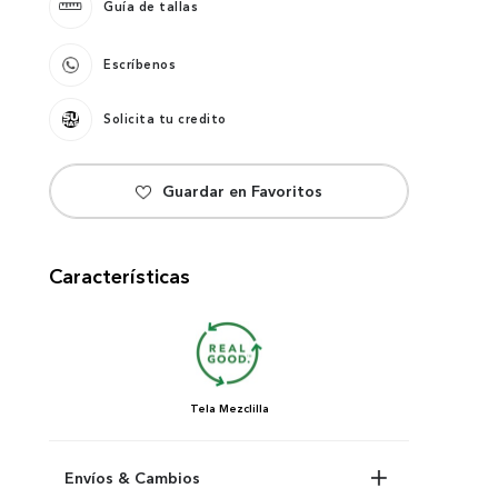
Guía de tallas
Escríbenos
Solicita tu credito
Características
Tela
Mezclilla
Envíos & Cambios