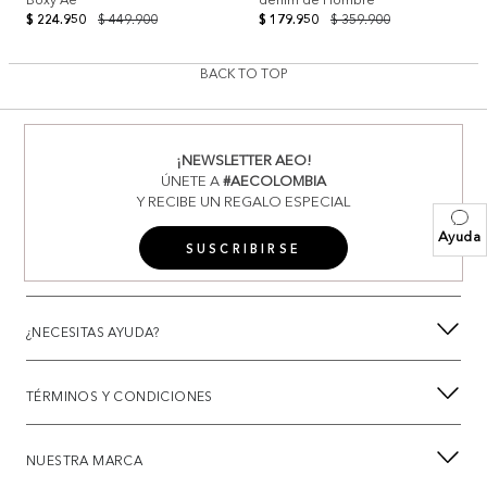
$ 224.950
$ 449.900
$ 179.950
$ 359.900
BACK TO TOP
¡NEWSLETTER AEO!
ÚNETE A
#AECOLOMBIA
Y RECIBE UN REGALO ESPECIAL
Ayuda
SUSCRIBIRSE
¿NECESITAS AYUDA?
TÉRMINOS Y CONDICIONES
NUESTRA MARCA