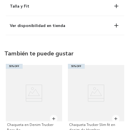
Talla y Fit
Ver disponibilidad en tienda
También te puede gustar
50% OFF
50% OFF
Chaqueta en Denim Trucker
Chaqueta Trucker Slim fit en
Boxy Ae
denim de Hombre