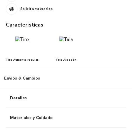
Solicita tu credito
Características
Tiro
Aumento regular
Tela
Algodón
Envíos & Cambios
Detalles
Materiales y Cuidado