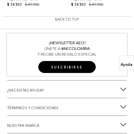
$ 39.920
$ 49.900
$ 39.920
$ 49.900
BACK TO TOP
¡NEWSLETTER AEO!
ÚNETE A
#AECOLOMBIA
Y RECIBE UN REGALO ESPECIAL
Ayuda
SUSCRIBIRSE
¿NECESITAS AYUDA?
TÉRMINOS Y CONDICIONES
NUESTRA MARCA