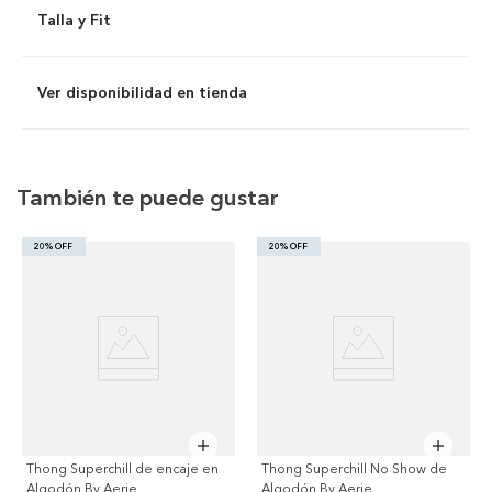
Talla y Fit
Ver disponibilidad en tienda
También te puede gustar
20% OFF
20% OFF
Thong Superchill de encaje en
Thong Superchill No Show de
Algodón By Aerie
Algodón By Aerie