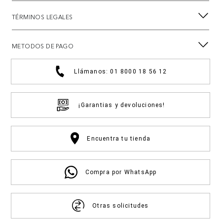
TÉRMINOS LEGALES
METODOS DE PAGO
Llámanos: 01 8000 18 56 12
¡Garantias y devoluciones!
Encuentra tu tienda
Compra por WhatsApp
Otras solicitudes