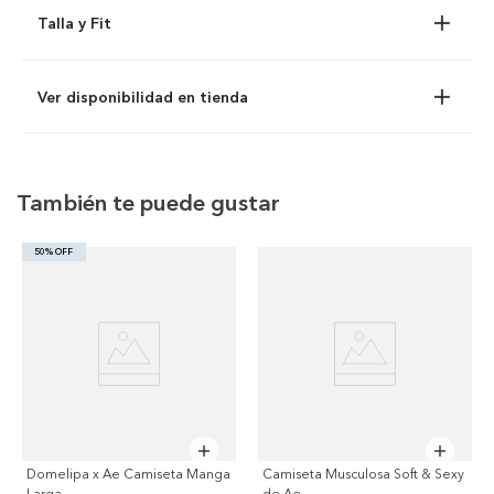
Talla y Fit
Ver disponibilidad en tienda
También te puede gustar
50% OFF
Domelipa x Ae Camiseta Manga
Camiseta Musculosa Soft & Sexy
Larga
de Ae