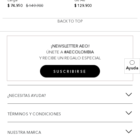
$ 74.950
$ 149.900
$ 129.900
BACK TO TOP
¡NEWSLETTER AEO!
ÚNETE A
#AECOLOMBIA
Y RECIBE UN REGALO ESPECIAL
Ayuda
SUSCRIBIRSE
¿NECESITAS AYUDA?
TÉRMINOS Y CONDICIONES
NUESTRA MARCA