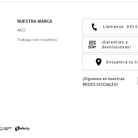
NUESTRA MARCA
Llámanos: 601
AEO
Trabaja con nosotros
¡Garantias y
devoluciones!
Encuentra tu t
¡Síguenos en nuestras
REDES SOCIALES!