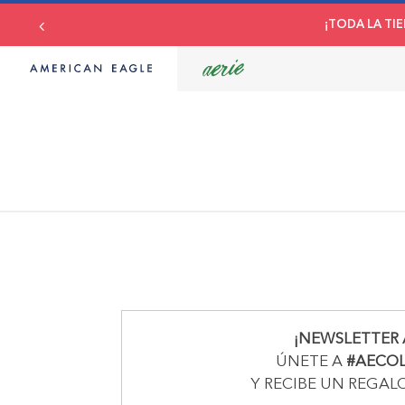
¡TODA LA TIE
¡NEWSLETTER 
ÚNETE A
#AECO
Y RECIBE UN REGAL