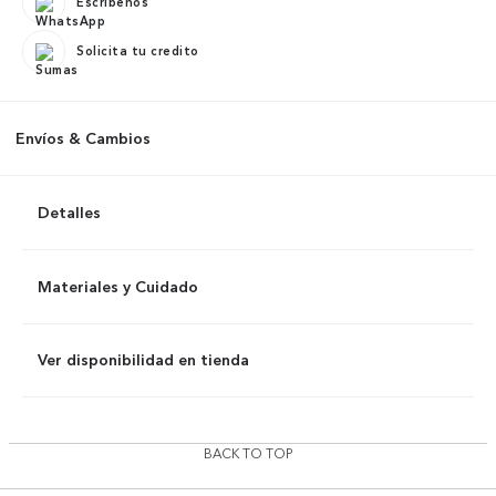
Escríbenos
Solicita tu credito
Envíos & Cambios
Detalles
Materiales y Cuidado
Ver disponibilidad en tienda
BACK TO TOP