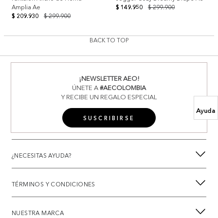
Amplia Ae
$ 149.950
$ 299.900
$ 209.930
$ 299.900
BACK TO TOP
¡NEWSLETTER AEO!
ÚNETE A
#AECOLOMBIA
Y RECIBE UN REGALO ESPECIAL
Ayuda
SUSCRIBIRSE
¿NECESITAS AYUDA?
TÉRMINOS Y CONDICIONES
NUESTRA MARCA