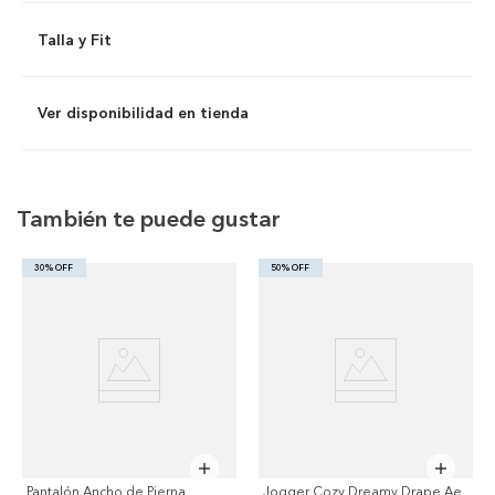
Talla y Fit
Ver disponibilidad en tienda
También te puede gustar
30% OFF
50% OFF
Pantalón Ancho de Pierna
Jogger Cozy Dreamy Drape Ae