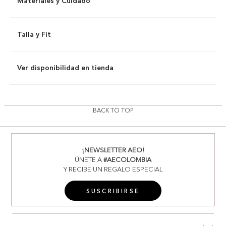
Materiales y Cuidado
Talla y Fit
Ver disponibilidad en tienda
BACK TO TOP
¡NEWSLETTER AEO!
ÚNETE A
#AECOLOMBIA
Y RECIBE UN REGALO ESPECIAL
SUSCRIBIRSE