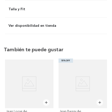
Talla y Fit
Ver disponibilidad en tienda
También te puede gustar
50% OFF
Jean Loose Ae
Jean Baggy Ae