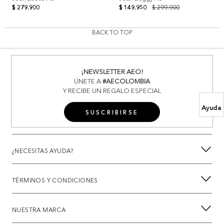
$ 279.900
$ 149.950
$ 299.900
BACK TO TOP
¡NEWSLETTER AEO!
ÚNETE A
#AECOLOMBIA
Y RECIBE UN REGALO ESPECIAL
Ayuda
SUSCRIBIRSE
¿NECESITAS AYUDA?
TÉRMINOS Y CONDICIONES
NUESTRA MARCA