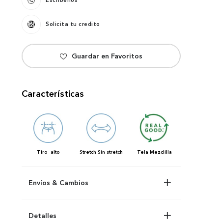
Escríbenos
Solicita tu credito
Características
Tiro
alto
Stretch
Sin stretch
Tela
Mezclilla
Envíos & Cambios
Detalles