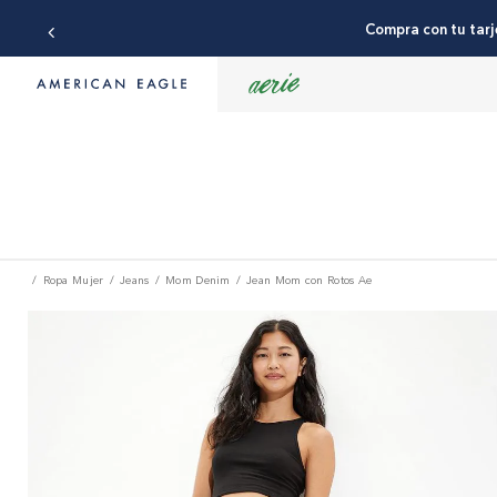
Compra con tu tarj
Ropa Mujer
Jeans
Mom Denim
Jean Mom con Rotos Ae