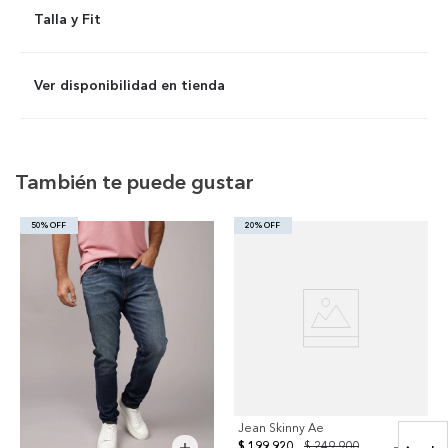
Talla y Fit
Ver disponibilidad en tienda
También te puede gustar
50% OFF
20% OFF
Jean Skinny Ae
$ 199.920
$ 249.900