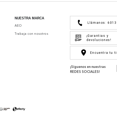
NUESTRA MARCA
Llámanos: 601
AEO
Trabaja con nosotros
¡Garantias y
devoluciones!
Encuentra tu t
¡Síguenos en nuestras
REDES SOCIALES!