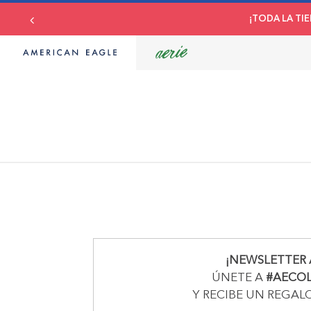
¡TODA LA TIE
¡NEWSLETTER 
ÚNETE A
#AECO
Y RECIBE UN REGAL