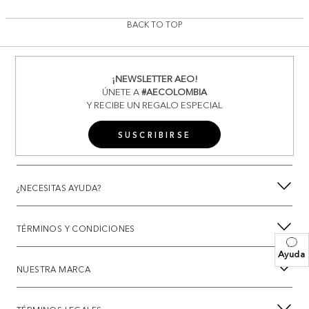
BACK TO TOP
¡NEWSLETTER AEO!
ÚNETE A
#AECOLOMBIA
Y RECIBE UN REGALO ESPECIAL
SUSCRIBIRSE
¿NECESITAS AYUDA?
TÉRMINOS Y CONDICIONES
Ayuda
NUESTRA MARCA