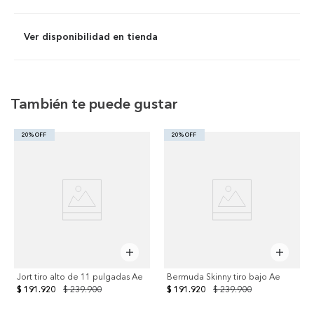
Ver disponibilidad en tienda
También te puede gustar
20% OFF
20% OFF
Jort tiro alto de 11 pulgadas Ae
Bermuda Skinny tiro bajo Ae
$ 191.920
$ 239.900
$ 191.920
$ 239.900