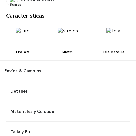
Características
Tiro
alto
Stretch
Tela
Mezclilla
Envíos & Cambios
Detalles
Materiales y Cuidado
Talla y Fit