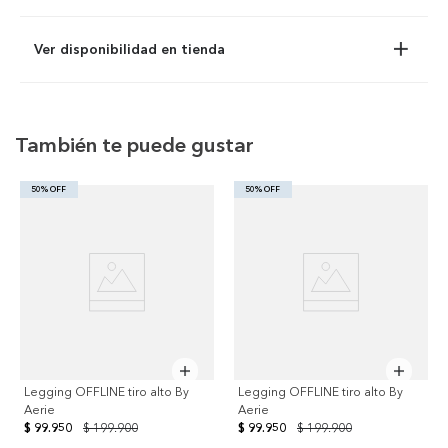
Ver disponibilidad en tienda
También te puede gustar
50% OFF
50% OFF
Legging OFFLINE tiro alto By
Legging OFFLINE tiro alto By
Aerie
Aerie
$ 99.950
$ 199.900
$ 99.950
$ 199.900