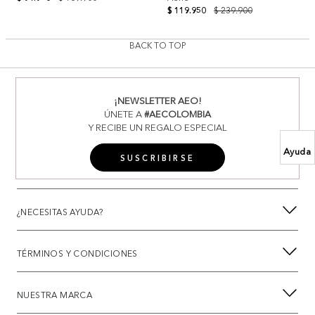
$ 119.950
$ 239.900
BACK TO TOP
¡NEWSLETTER AEO!
ÚNETE A
#AECOLOMBIA
Y RECIBE UN REGALO ESPECIAL
Ayuda
SUSCRIBIRSE
¿NECESITAS AYUDA?
TÉRMINOS Y CONDICIONES
NUESTRA MARCA