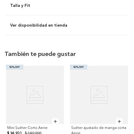
Talla y Fit
Ver disponibilidad en tienda
También te puede gustar
50% OFF
50% OFF
Mini Suéter Corto Aerie
Suéter ajustado de manga corta
$ 94.950
$ 189.900
Aerie