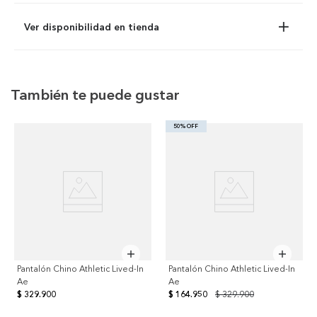
Ver disponibilidad en tienda
También te puede gustar
50% OFF
Pantalón Chino Athletic Lived-In
Pantalón Chino Athletic Lived-In
Ae
Ae
$ 329.900
$ 164.950
$ 329.900