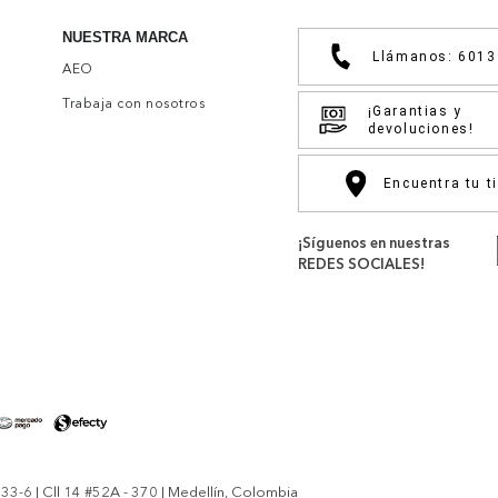
NUESTRA MARCA
Llámanos: 601
AEO
Trabaja con nosotros
¡Garantias y
devoluciones!
Encuentra tu t
¡Síguenos en nuestras
REDES SOCIALES!
-6 | Cll 14 #52A - 370 | Medellín, Colombia