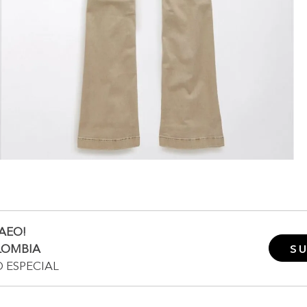
AEO!
LOMBIA
SU
O ESPECIAL