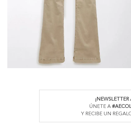
¡NEWSLETTER 
ÚNETE A
#AECO
Y RECIBE UN REGAL