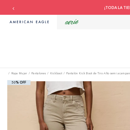
¡TODA LA TIE
Ropa Mujer
Pantalones
Kickboot
Pantalón Kick Boot de Tiro Alto semi acampa
50% OFF