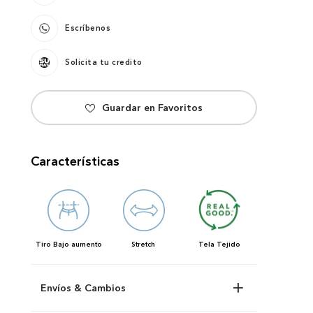
Escríbenos
Solicita tu credito
Características
Tiro
Bajo aumento
Stretch
Tela
Tejido
Envíos & Cambios