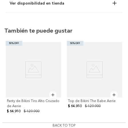
Ver disponibilidad en tienda
También te puede gustar
50% OFF
50% OFF
Panty de Bikini Tiro Alto Cruzado
Top de Bikini The Babe Aerie
de Aerie
$ 64.950
$ 129.900
$ 64.950
$ 129.900
BACK TO TOP