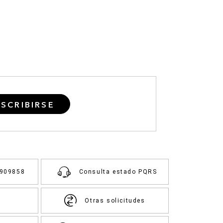
SCRIBIRSE
3909858
Consulta estado PQRS
Otras solicitudes