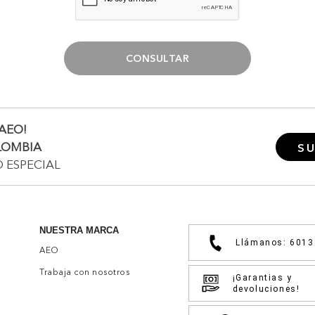
CONSULTAR
AEO!
LOMBIA
SU
O ESPECIAL
NUESTRA MARCA
Llámanos: 601
AEO
Trabaja con nosotros
¡Garantias y
devoluciones!