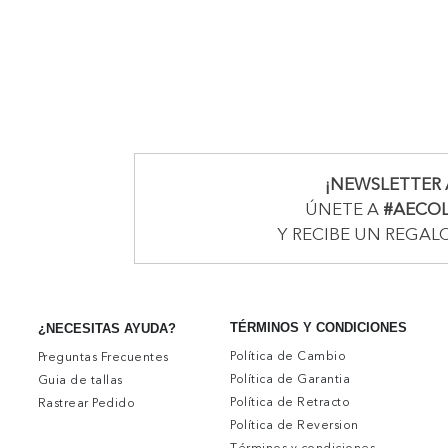
¡NEWSLETTER 
ÚNETE A
#AECO
Y RECIBE UN REGAL
TÉRMINOS Y CONDICIONES
¿NECESITAS AYUDA?
Política de Cambio
Preguntas Frecuentes
Política de Garantia
Guia de tallas
Política de Retracto
Rastrear Pedido
Política de Reversion
Términos y condiciones