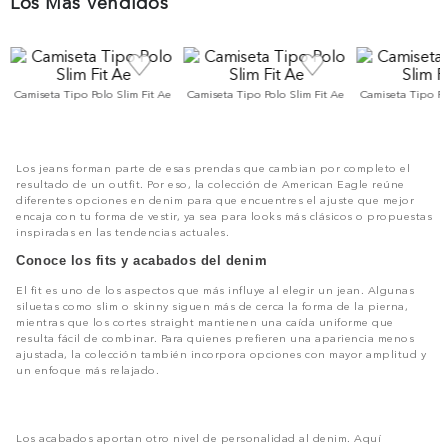
Los Más Vendidos
Camiseta Tipo Polo Slim Fit Ae
Camiseta Tipo Polo Slim Fit Ae
Camiseta Tipo Po
Los jeans forman parte de esas prendas que cambian por completo el
resultado de un outfit. Por eso, la colección de American Eagle reúne
diferentes opciones en denim para que encuentres el ajuste que mejor
encaja con tu forma de vestir, ya sea para looks más clásicos o propuestas
inspiradas en las tendencias actuales.
Conoce los fits y acabados del denim
El fit es uno de los aspectos que más influye al elegir un jean. Algunas
siluetas como slim o skinny siguen más de cerca la forma de la pierna,
mientras que los cortes straight mantienen una caída uniforme que
resulta fácil de combinar. Para quienes prefieren una apariencia menos
ajustada, la colección también incorpora opciones con mayor amplitud y
un enfoque más relajado.
Los acabados aportan otro nivel de personalidad al denim. Aquí