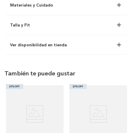
Materiales y Cuidado
Talla y Fit
Ver disponibilidad en tienda
También te puede gustar
20% OFF
20% OFF