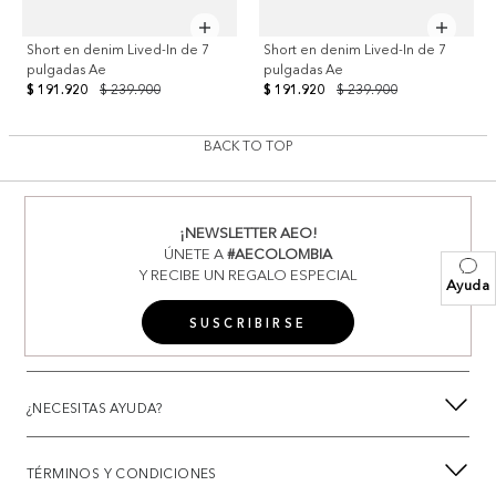
Short en denim Lived-In de 7
Short en denim Lived-In de 7
pulgadas Ae
pulgadas Ae
$ 191.920
$ 239.900
$ 191.920
$ 239.900
BACK TO TOP
¡NEWSLETTER AEO!
ÚNETE A
#AECOLOMBIA
Y RECIBE UN REGALO ESPECIAL
Ayuda
SUSCRIBIRSE
¿NECESITAS AYUDA?
TÉRMINOS Y CONDICIONES