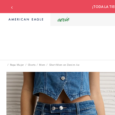
Compra con tu tarj
Ropa Mujer
Shorts
Mom
Short Mom en Denim Ae