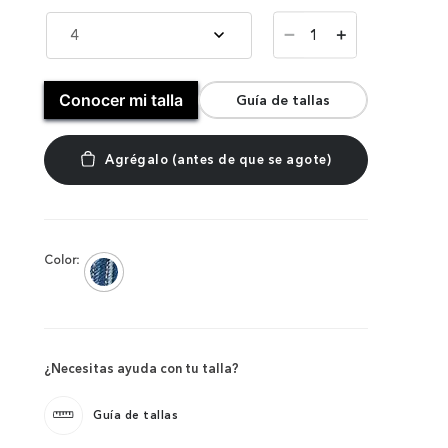
－
4
＋
Conocer mi talla
Guía de tallas
Color:
¿Necesitas ayuda con tu talla?
Guía de tallas