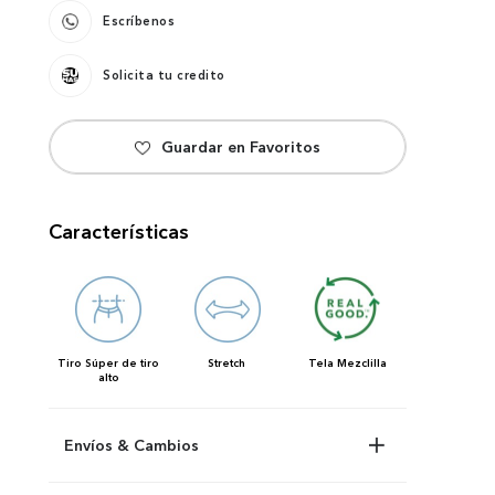
Escríbenos
Solicita tu credito
Características
Tiro
Súper de tiro
Stretch
Tela
Mezclilla
alto
Envíos & Cambios