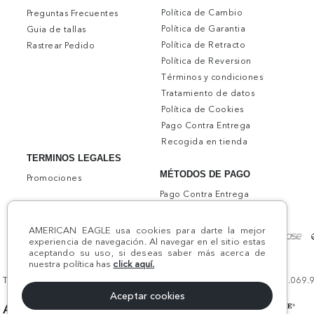
Política de Cambio
Preguntas Frecuentes
Política de Garantia
Guia de tallas
Política de Retracto
Rastrear Pedido
Política de Reversion
Términos y condiciones
Tratamiento de datos
Política de Cookies
Pago Contra Entrega
Recogida en tienda
TERMINOS LEGALES
MÉTODOS DE PAGO
Promociones
Pago Contra Entrega
AMERICAN EAGLE usa cookies para darte la mejor
experiencia de navegación. Al navegar en el sitio estas
aceptando su uso, si deseas saber más acerca de
nuestra política has
click aquí.
Todos los derechos reservados AE 2024 | Comodín S.A.S | NIT:800.069.933
Aceptar cookies