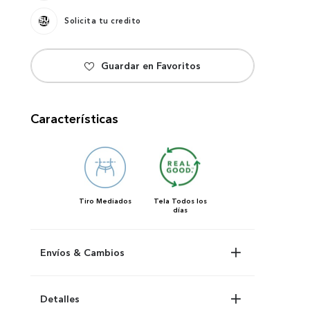
Solicita tu credito
Características
Tiro
Mediados
Tela
Todos los
días
Envíos & Cambios
Detalles