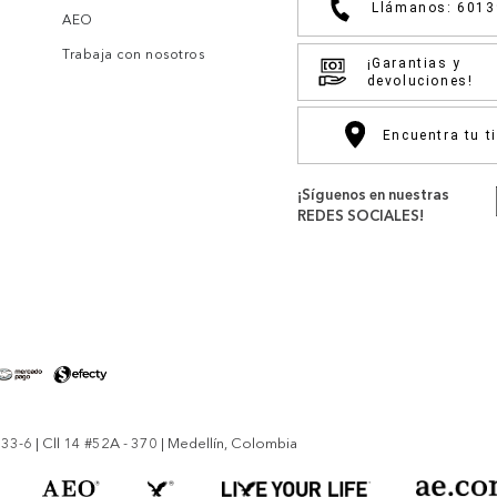
Llámanos: 601
AEO
Trabaja con nosotros
¡Garantias y
devoluciones!
Encuentra tu t
¡Síguenos en nuestras
REDES SOCIALES!
-6 | Cll 14 #52A - 370 | Medellín, Colombia