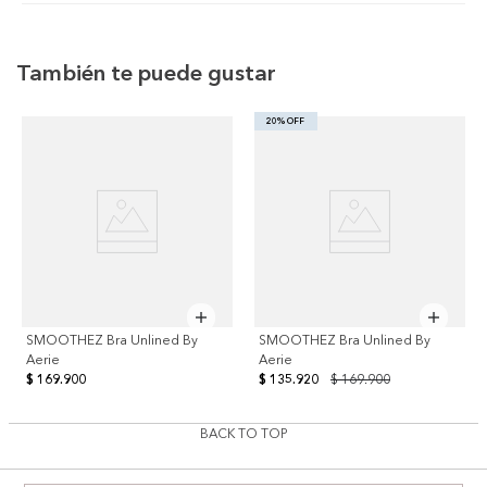
También te puede gustar
20% OFF
SMOOTHEZ Bra Unlined By
SMOOTHEZ Bra Unlined By
Aerie
Aerie
$ 169.900
$ 135.920
$ 169.900
BACK TO TOP