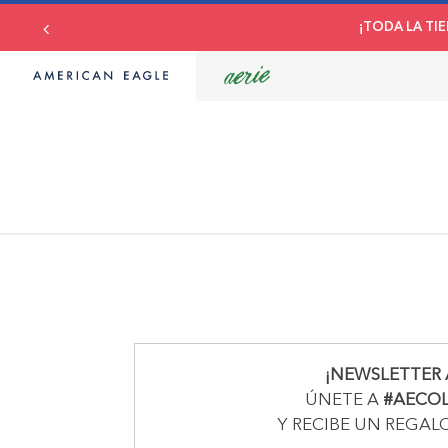
¡TODA LA TIE
¡NEWSLETTER 
ÚNETE A
#AECO
Y RECIBE UN REGAL