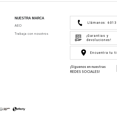
NUESTRA MARCA
Llámanos: 601
AEO
Trabaja con nosotros
¡Garantias y
devoluciones!
Encuentra tu t
¡Síguenos en nuestras
REDES SOCIALES!