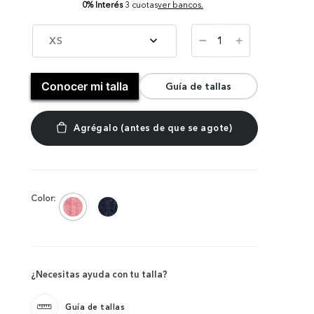
0% Interés
3 cuotas
ver bancos.
－
XS
＋
Conocer mi talla
Guía de tallas
Color:
¿Necesitas ayuda con tu talla?
Guía de tallas