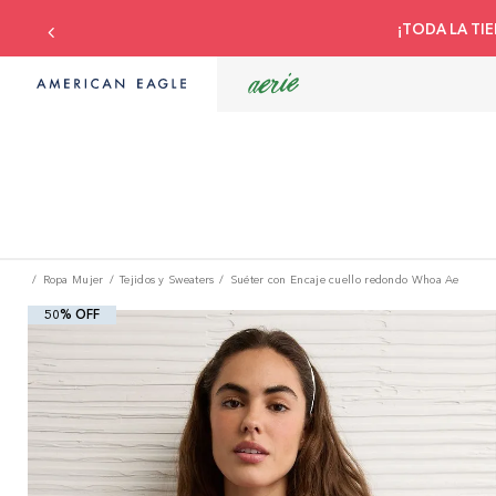
Compra con tu tarj
Ropa Mujer
Tejidos y Sweaters
Suéter con Encaje cuello redondo Whoa Ae
50% OFF