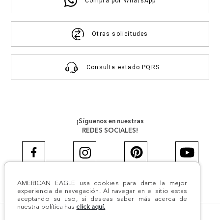
Compra por WhatsApp
Otras solicitudes
Consulta estado PQRS
¡Síguenos en nuestras
REDES SOCIALES!
AMERICAN EAGLE usa cookies para darte la mejor
#AEJEANS #AerieREALCOL
experiencia de navegación. Al navegar en el sitio estas
aceptando su uso, si deseas saber más acerca de
nuestra política has
click aquí.
© Todos los derechos reservados AE 2024 | Comodín S.A.S |