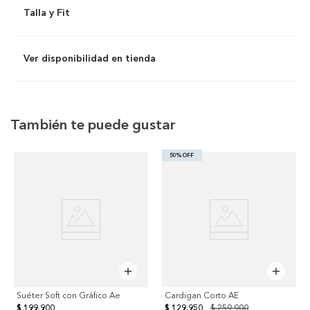
Talla y Fit
Ver disponibilidad en tienda
También te puede gustar
50% OFF
Suéter Soft con Gráfico Ae
Cardigan Corto AE
$ 199.900
$ 129.950
$ 259.900