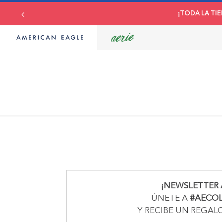
¡TODA LA TIE
¡NEWSLETTER 
ÚNETE A
#AECO
Y RECIBE UN REGAL