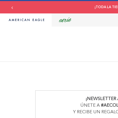
¡TODA LA TIE
¡NEWSLETTER 
ÚNETE A
#AECO
Y RECIBE UN REGAL