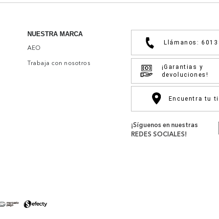
NUESTRA MARCA
Llámanos: 601
AEO
Trabaja con nosotros
¡Garantias y
devoluciones!
Encuentra tu t
¡Síguenos en nuestras
REDES SOCIALES!