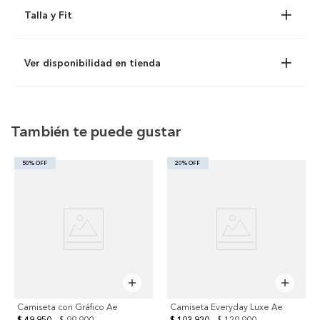
Talla y Fit
Ver disponibilidad en tienda
También te puede gustar
50% OFF
20% OFF
Camiseta con Gráfico Ae
Camiseta Everyday Luxe Ae
$ 49.950
$ 99.900
$ 103.920
$ 129.900