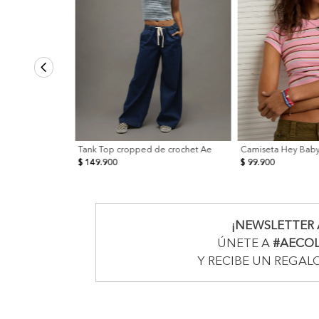
Tank Top cropped de crochet Ae
Camiseta Hey Bab
$ 149.900
$ 99.900
¡NEWSLETTER 
ÚNETE A
#AECO
Y RECIBE UN REGAL