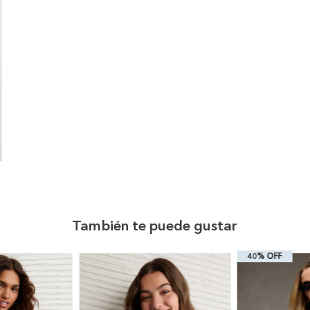
También te puede gustar
40% OFF