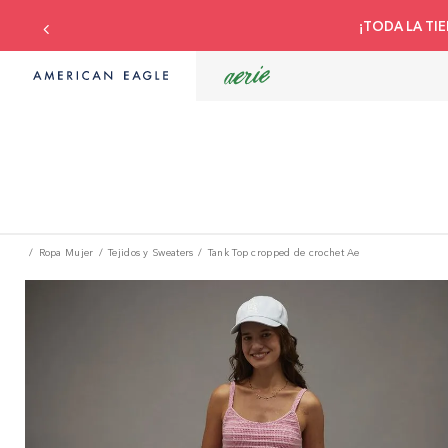
¡TODA LA TIE
Ropa Mujer
Tejidos y Sweaters
Tank Top cropped de crochet Ae