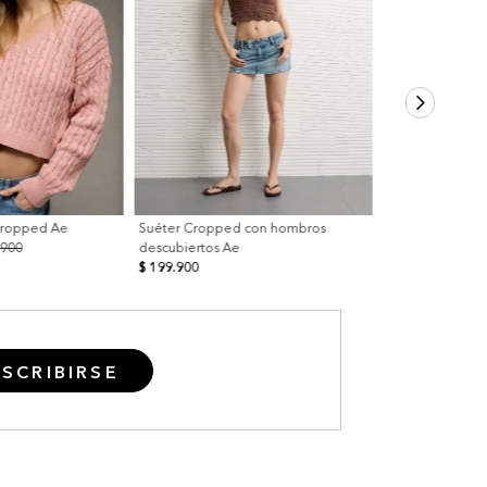
Cropped Ae
Suéter Cropped con hombros
.900
descubiertos Ae
$ 199.900
SCRIBIRSE