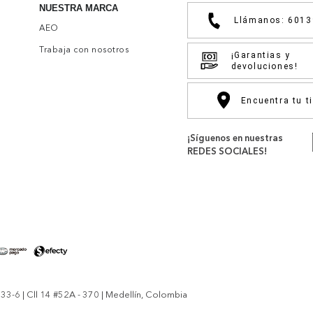
NUESTRA MARCA
Llámanos: 601
AEO
Trabaja con nosotros
¡Garantias y
devoluciones!
Encuentra tu t
¡Síguenos en nuestras
REDES SOCIALES!
-6 | Cll 14 #52A - 370 | Medellín, Colombia