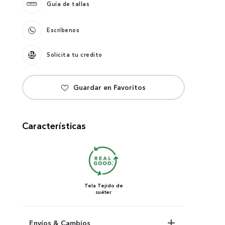
Guía de tallas
Escríbenos
Solicita tu credito
Características
Tela
Tejido de
suéter
Envíos & Cambios